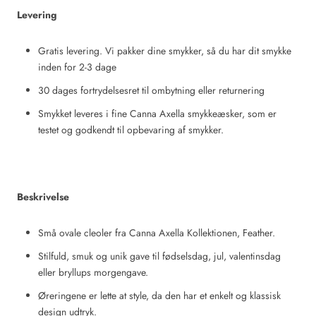
Levering
Gratis levering. Vi pakker dine smykker, så du har dit smykke
inden for 2-3 dage
30 dages fortrydelsesret til ombytning eller returnering
Smykket leveres i fine Canna Axella smykkeæsker, som er
testet og godkendt til opbevaring af smykker.
Beskrivelse
Små ovale cleoler fra Canna Axella Kollektionen, Feather.
Stilfuld, smuk og unik gave til fødselsdag, jul, valentinsdag
eller bryllups morgengave.
Øreringene er lette at style, da den har et enkelt og klassisk
design udtryk.