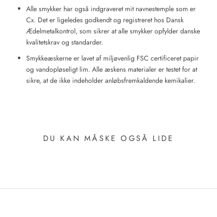
Alle smykker har også indgraveret mit navnestemple som er
Cx. Det er ligeledes godkendt og registreret hos Dansk
Ædelmetalkontrol, som sikrer at alle smykker opfylder danske
kvalitetskrav og standarder.
Smykkeæskerne er lavet af miljøvenlig FSC certificeret papir
og vandopløseligt lim. Alle æskens materialer er testet for at
sikre, at de ikke indeholder anløbsfremkaldende kemikalier.
DU KAN MÅSKE OGSÅ LIDE