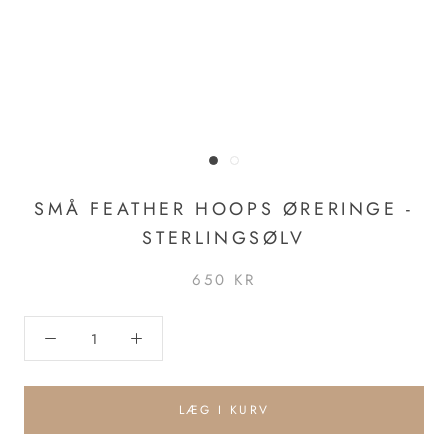
SMÅ FEATHER HOOPS ØRERINGE -
STERLINGSØLV
650 KR
LÆG I KURV