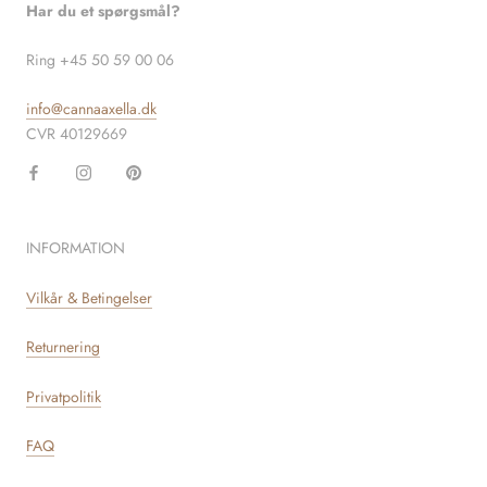
Har du et spørgsmål?
Ring +45 50 59 00 06
info@cannaaxella.dk
CVR 40129669
INFORMATION
Vilkår & Betingelser
Returnering
Privatpolitik
FAQ